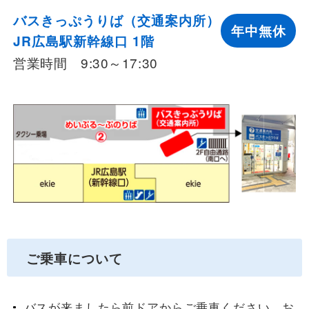
バスきっぷうりば（交通案内所）
年中無休
JR広島駅新幹線口 1階
営業時間 9:30～17:30
ご乗車について
バスが来ましたら前ドアからご乗車ください。お