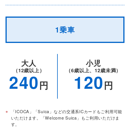
1乗車
大人
小児
（12歳以上）
（6歳以上、12歳未満）
240
120
円
円
※
「ICOCA」「Suica」などの交通系ICカードもご利用可能
いただけます。「Welcome Suica」もご利用いただけま
す。