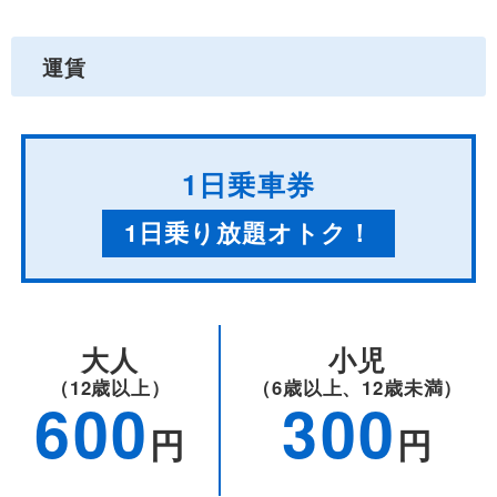
運賃
1日乗車券
1日乗り放題オトク！
大人
小児
（12歳以上）
（6歳以上、12歳未満）
600
300
円
円