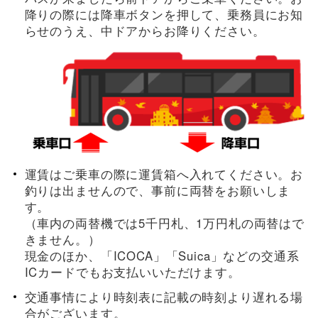
降りの際には降車ボタンを押して、乗務員にお知
らせのうえ、中ドアからお降りください。
運賃はご乗車の際に運賃箱へ入れてください。お
釣りは出ませんので、事前に両替をお願いしま
す。
（車内の両替機では5千円札、1万円札の両替はで
きません。）
現金のほか、「ICOCA」「Suica」などの交通系
ICカードでもお支払いいただけます。
交通事情により時刻表に記載の時刻より遅れる場
合がございます。