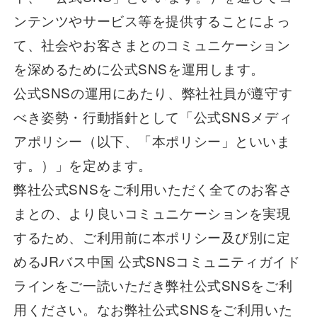
観光周遊バス
ンテンツやサービス等を提供することによっ
て、社会やお客さまとのコミュニケーション
を深めるために公式SNSを運用します。
空港連絡バス
公式SNSの運用にあたり、弊社社員が遵守す
べき姿勢・行動指針として「公式SNSメディ
アポリシー（以下、「本ポリシー」といいま
貸切バス
す。）」を定めます。
弊社公式SNSをご利用いただく全てのお客さ
会社案内
まとの、より良いコミュニケーションを実現
するため、ご利用前に本ポリシー及び別に定
安全安心への取組み
めるJRバス中国 公式SNSコミュニティガイド
よくあるご質問
ラインをご一読いただき弊社公式SNSをご利
用ください。なお弊社公式SNSをご利用いた