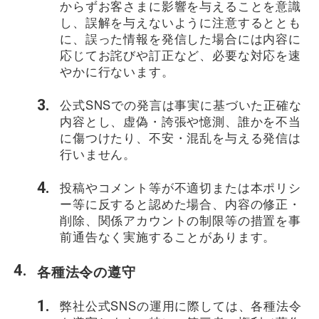
からずお客さまに影響を与えることを意識
し、誤解を与えないように注意するととも
に、誤った情報を発信した場合には内容に
応じてお詫びや訂正など、必要な対応を速
やかに行ないます。
公式SNSでの発言は事実に基づいた正確な
内容とし、虚偽・誇張や憶測、誰かを不当
に傷つけたり、不安・混乱を与える発信は
行いません。
投稿やコメント等が不適切または本ポリシ
ー等に反すると認めた場合、内容の修正・
削除、関係アカウントの制限等の措置を事
前通告なく実施することがあります。
各種法令の遵守
弊社公式SNSの運用に際しては、各種法令