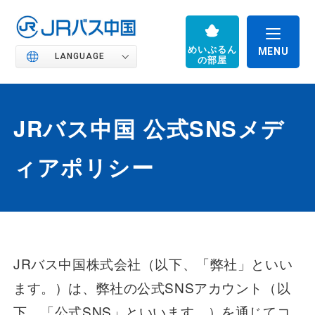
めいぷるん
LANGUAGE
の部屋
JRバス中国 公式SNSメデ
JRバス中国の魅力
ィアポリシー
高速バス
JRバス中国株式会社（以下、「弊社」といい
路線バス
ます。）は、弊社の公式SNSアカウント（以
下、「公式SNS」といいます。）を通じてコ