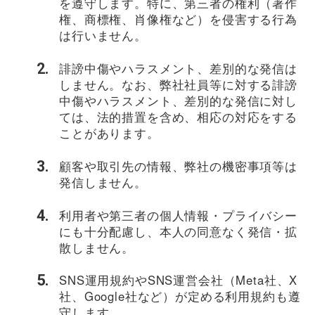
を遵守します。特に、第三者の権利（著作
権、商標権、肖像権など）を侵害する行為
は行いません。
誹謗中傷やハラスメント、差別的な発信は
しません。なお、弊社社員等に対する誹謗
中傷やハラスメント、差別的な発信に対し
ては、法的措置を含め、相応の対応をする
ことがあります。
顧客や取引先の情報、弊社の機密事項等は
発信しません。
利用者や第三者の個人情報・プライバシー
にも十分配慮し、本人の同意なく発信・拡
散しません。
SNS運用規約やSNS運営会社（Meta社、X
社、Google社など）が定める利用規約も遵
守します。