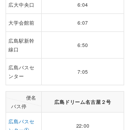
広大中央口
6:04
遅延証明書
大学会館前
6:07
広島駅新幹
6:50
線口
広島バスセ
7:05
ンター
便名
広島ドリーム名古屋２号
バス停
広島バスセ
22:00
ンター①