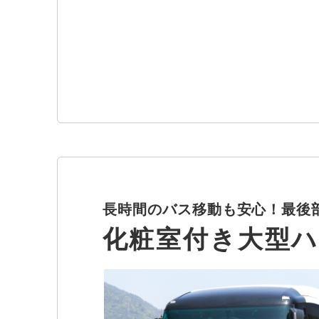
長時間のバス移動も安心！最後
化粧室付き大型