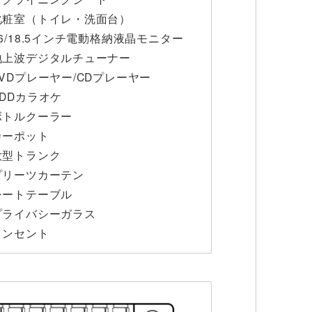
化粧室（トイレ・洗面台）
26/18.5インチ電動格納液晶モニター
地上波デジタルチューナー
DVDプレーヤー/CDプレーヤー
HDDカラオケ
ボトルクーラー
カーポット
大型トランク
プリーツカーテン
シートテーブル
プライバシーガラス
コンセント