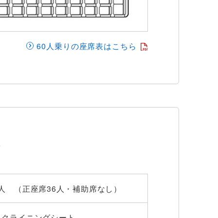
60人乗りの座席表はこちら
ス
6人 （正座席36人・補助席なし）
リクライニングシート