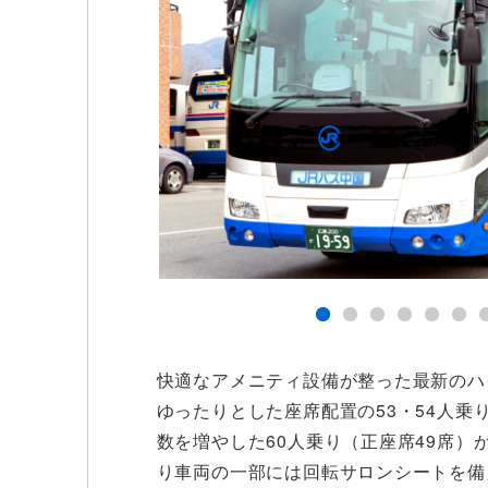
快適なアメニティ設備が整った最新のハ
ゆったりとした座席配置の53・54人乗
数を増やした60人乗り（正座席49席）が
り車両の一部には回転サロンシートを備