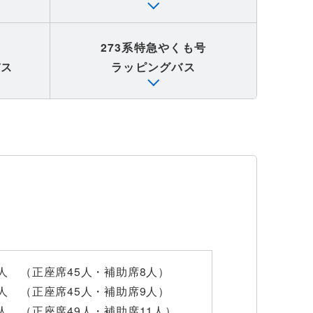
島
273系特急やくも号
バス
ラッピングバス
3人 （正座席45人・補助席8人）
4人 （正座席45人・補助席9人）
0人 （正座席49人・補助席11人）