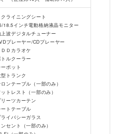
リクライニングシート
26/18.5インチ電動格納液晶モニター
地上波デジタルチューナー
DVDプレーヤー/CDプレーヤー
ＨＤＤカラオケ
ボトルクーラー
カーポット
大型トランク
サロンテーブル（一部のみ）
フットレスト（一部のみ）
プリーツカーテン
シートテーブル
プライバシーガラス
コンセント（一部のみ）
Wi-Fi（一部のみ）