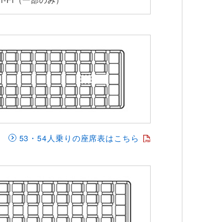
53・54人乗りの座席表はこちら