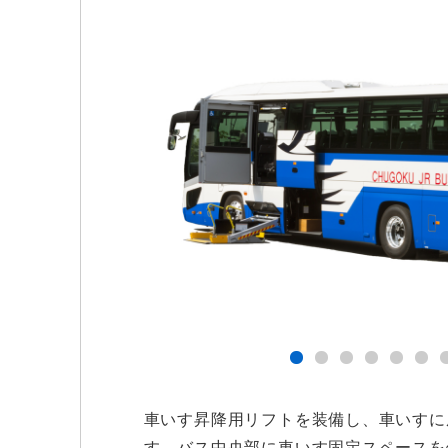
車いす昇降用リフトを装備し、車いすに
す。バス中央部に車いす固定スペースを