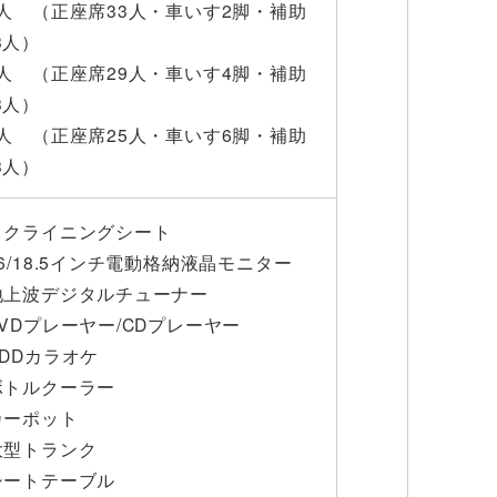
8人 （正座席33人・車いす2脚・補助
3人）
6人 （正座席29人・車いす4脚・補助
3人）
4人 （正座席25人・車いす6脚・補助
3人）
リクライニングシート
26/18.5インチ電動格納液晶モニター
地上波デジタルチューナー
DVDプレーヤー/CDプレーヤー
HDDカラオケ
ボトルクーラー
カーポット
大型トランク
シートテーブル