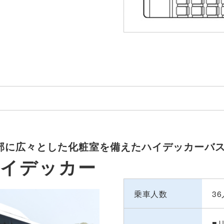
部に広々とした化粧室を備えたハイデッカーバ
ハイデッカー
乗車人数
3
■