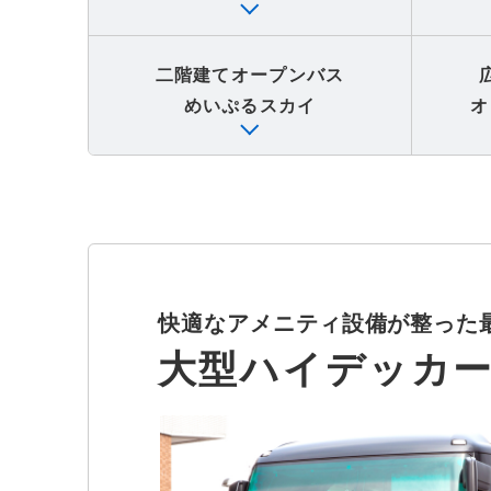
二階建てオープンバス
めいぷるスカイ
オ
快適なアメニティ設備が整った
大型ハイデッカ