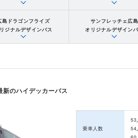
広島ドラゴンフライズ
サンフレッチェ広
リジナルデザインバス
オリジナルデザイン
最新のハイデッカーバス
ー
5
乗車人数
5
6