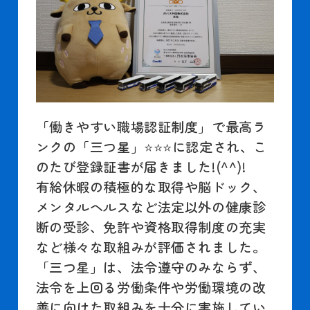
「働きやすい職場認証制度」で最高ラ
ンクの「三つ星」⭐⭐⭐に認定され、こ
のたび登録証書が届きました!(^^)!
有給休暇の積極的な取得や脳ドック、
メンタルヘルスなど法定以外の健康診
断の受診、免許や資格取得制度の充実
など様々な取組みが評価されました。
「三つ星」は、法令遵守のみならず、
法令を上回る労働条件や労働環境の改
善に向けた取組みを十分に実施してい