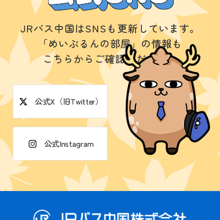
JRバス中国はSNSも更新しています。
「めいぷるんの部屋」の情報も
こちらからご確認ください。
公式X（旧Twitter）
公式Instagram