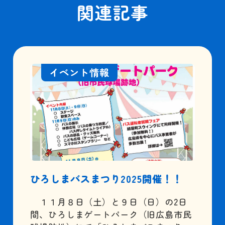
関連記事
イベント情報
ひろしまバスまつり2025開催！！
１１月８日（土）と９日（日）の2日
間、ひろしまゲートパーク（旧広島市民